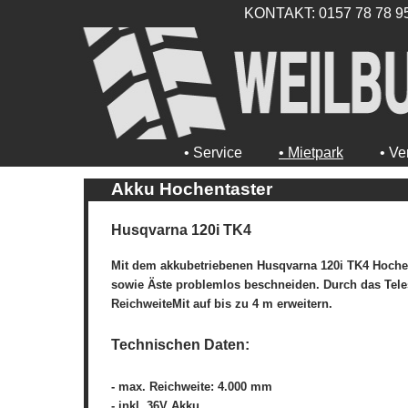
KONTAKT: 0157 78 78 9
• Service
• Mietpark
• Ve
Akku Hochentaster
Husqvarna 120i TK4
Mit dem akkubetriebenen Husqvarna 120i TK4 Hoche
sowie Äste problemlos beschneiden. Durch das Tele
ReichweiteMit auf bis zu 4 m erweitern.
Technischen Daten:
- max. Reichweite: 4.000 mm
- inkl. 36V Akku