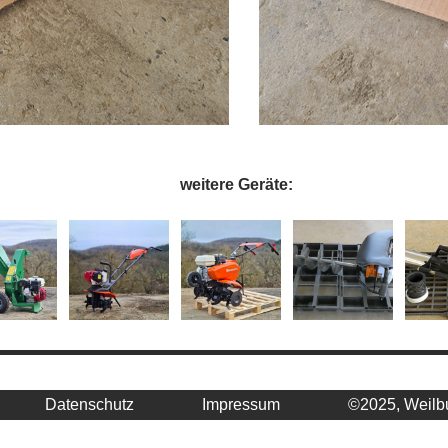
weitere Geräte:
Datenschutz
Impressum
©2025, Weilb