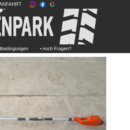
ANFAHRT
etbedingungen
• noch Fragen?