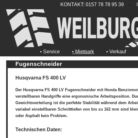
KONTAKT: 0157 78 78 95 39
-
• Service
• Mietpark
• Verkauf
Fugenschneider
Husqvarna FS 400 LV
Der Husqvarna FS 400 LV Fugenschneider mit Honda Benzinmot
verstellbaren Handgriffe eine ergonomische Arbeitsposition. Dur
Gewichtsverteilung ist die perfekte Stabilität während dem Arbeit
variabel einstellbaren Schnitttiefen von bis zu 162 mm sind kle
oder Asphalt kein Problem.
Technischen Daten: