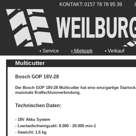
KONTAKT: 0157 78 78 95 39
-
• Service
• Mietpark
• Verkauf
Multicutter
Bosch GOP 18V-28
Der Bosch GOP 18V-28 Multicutter hat eine einzigartige Starlock-
maximale Kraftschlussverbindung.
Technischen Daten:
- 18V Akku System
- Leerlaufschwingzahl: 8.000 - 20.000 min-1
- Gewicht: 1,6 kg