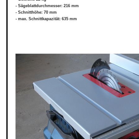
- Sägeblattdurchmesser: 216 mm
- Schnitthöhe: 70 mm
- max. Schnittkapazität: 635 mm