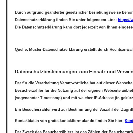
Durch aufgrund geänderter gesetzlicher beziehungsweise behörd
Datenschutzerklärung finden Sie unter folgendem Link:
https:/
Die Datenschutzerklärung kann dort jederzeit von Ihnen einges
Quelle: Muster-Datenschutzerklärung erstellt durch Rechtsanwal
Datenschutzbestimmungen zum Einsatz und Verwend
Der für die Verarbeitung Verantwortliche hat auf dieser Websei
Besucherzähler für die Nutzung auf der eigenen Webseite anbiet
(sogenannter Timestamp) und mit welcher IP-Adresse (in gekürzte
Ein Besucherzähler wird zur Bestimmung der Anzahl der Zugriff
Kontaktdaten von gratis-kontaktformular.de finden Sie hier:
Kont
Der Zweck des Besucherzählers ist das Zählen der Besucherströ