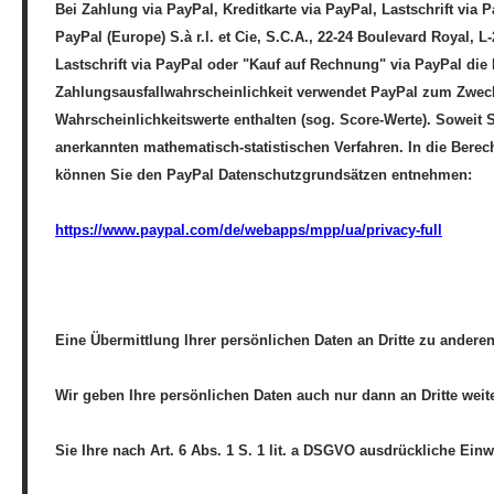
Bei Zahlung via PayPal, Kreditkarte via PayPal, Lastschrift v
PayPal (Europe) S.à r.l. et Cie, S.C.A., 22-24 Boulevard Royal, 
Lastschrift via PayPal oder "Kauf auf Rechnung" via PayPal die 
Zahlungsausfallwahrscheinlichkeit verwendet PayPal zum Zwecke
Wahrscheinlichkeitswerte enthalten (sog. Score-Werte). Soweit 
anerkannten mathematisch-statistischen Verfahren. In die Berec
können Sie den PayPal Datenschutzgrundsätzen entnehmen:
https://www.paypal.com/de/webapps/mpp/ua/privacy-full
Eine Übermittlung Ihrer persönlichen Daten an Dritte zu anderen
Wir geben Ihre persönlichen Daten auch nur dann an Dritte weit
Sie Ihre nach Art. 6 Abs. 1 S. 1 lit. a DSGVO ausdrückliche Einw